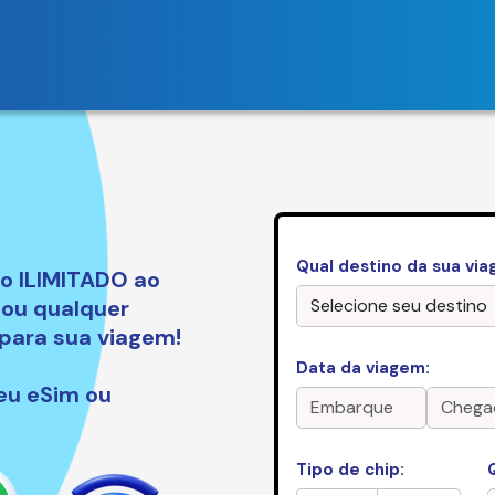
Qual destino da sua vi
o ILIMITADO ao
 ou qualquer
 para sua viagem!
Data da viagem:
eu eSim ou
Tipo de chip: