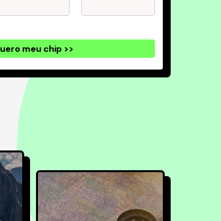
uero meu chip >>