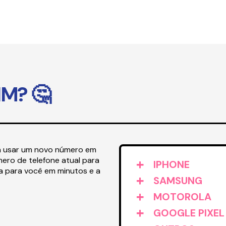
IM? 🤔
ra usar um novo número em
ero de telefone atual para
IPHONE
 para você em minutos e a
SAMSUNG
MOTOROLA
GOOGLE PIXEL