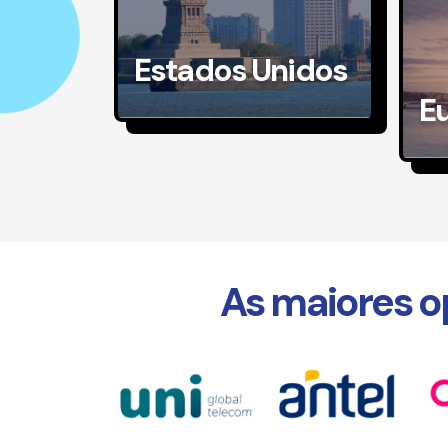
Estados Unidos
E
As maiores o