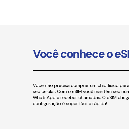
Você conhece o eS
Você não precisa comprar um chip físico pa
seu celular. Com o eSIM você mantém seu núm
WhatsApp e receber chamadas. O eSIM chega
configuração é super fácil e rápida!